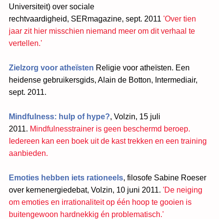
Universiteit) over sociale
rechtvaardigheid, SERmagazine, sept. 2011
'Over tien
jaar zit hier misschien niemand meer om dit verhaal te
vertellen.'
Zielzorg voor atheïsten
Religie voor atheïsten. Een
heidense gebruikersgids, Alain de Botton, Intermediair,
sept. 2011.
Mindfulness: hulp of hype?
,
Volzin
, 15 juli
2011.
Mindfulnesstrainer is geen beschermd beroep.
Iedereen kan een boek uit de kast trekken en een training
aanbieden.
Emoties hebben iets rationeels
, filosofe Sabine Roeser
over kernenergiedebat, Volzin, 10 juni 2011.
'De neiging
om emoties en irrationaliteit op één hoop te gooien is
buitengewoon hardnekkig én problematisch.'