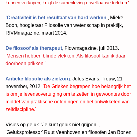
kunnen verkopen, krijgt de samenleving orwelliaanse trekken.'
'Creativiteit is het resultaat van hard werken'
, Mieke
Boon, hoogleraar Filosofie van wetenschap in praktijk,
RIVMmagazine, maart 2014.
De filosoof als therapeut
, Flowmagazine
,
juli 2013.
'Mensen hebben blinde vlekken. Als filosoof kan ik daar
doorheen prikken.'
Antieke filosofie als zielzorg
, Jules Evans,
Trouw, 21
november, 2012.
'De Grieken begrepen hoe belangrijk het
is om je levensovertuiging om te zetten in gewoontes door
middel van praktische oefeningen en het ontwikkelen van
zelfdiscipline.'
Visies op geluk. 'Je kunt geluk niet grijpen.',
'Geluksprofessor'
Ruut Veenhoven en filosofen Jan Bor en