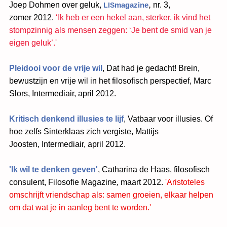
,
Joep Dohmen over geluk,
magazine
nr. 3,
LIS
zomer 2012.
‘Ik heb er een hekel aan, sterker, ik vind het
stompzinnig als mensen zeggen: ‘Je bent de smid van je
eigen geluk’.'
Pleidooi voor de vrije wil
, Dat had je gedacht! Brein,
bewustzijn en vrije wil in het filosofisch perspectief, Marc
Slors, Intermediair, april 2012.
Kritisch denkend illusies te lijf
, Vatbaar voor illusies. Of
hoe zelfs Sinterklaas zich vergiste, Mattijs
Joosten, Intermediair, april 2012.
'Ik wil te denken geven'
, Catharina de Haas, filosofisch
consulent,
Filosofie Magazine
,
maart 2012
.
'Aristoteles
omschrijft vriendschap als: samen groeien, elkaar helpen
om dat wat je in aanleg bent te worden.'