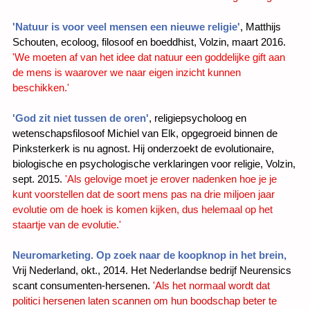
'Natuur is voor veel mensen een nieuwe religie'
, Matthijs
Schouten, ecoloog, filosoof en boeddhist, Volzin, maart 2016.
'We moeten af van het idee dat natuur een goddelijke gift aan
de mens is waarover we naar eigen inzicht kunnen
beschikken.'
'God zit niet tussen de oren'
, religiepsycholoog en
wetenschapsfilosoof Michiel van Elk, opgegroeid binnen de
Pinksterkerk is nu agnost. Hij onderzoekt de evolutionaire,
biologische en psychologische verklaringen voor religie, Volzin,
sept. 2015.
'Als gelovige moet je erover nadenken hoe je je
kunt voorstellen dat de soort mens pas na drie miljoen jaar
evolutie om de hoek is komen kijken, dus helemaal op het
staartje van de evolutie.'
Neuromarketing. Op zoek naar de koopknop in het brein,
Vrij Nederland, okt., 2014. Het Nederlandse bedrijf Neurensics
scant consumenten-hersenen.
'Als het normaal wordt dat
politici hersenen laten scannen om hun boodschap beter te