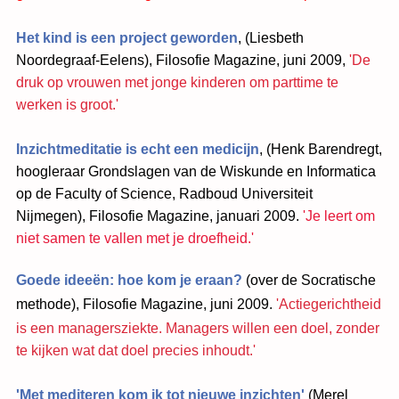
Het kind is een project geworden
,
(Liesbeth
Noordegraaf-Eelens),
Filosofie Magazine, juni 2009,
'De
druk op vrouwen met jonge kinderen om parttime te
werken is groot.'
Inzichtmeditatie is echt een medicijn
, (Henk Barendregt,
hoogleraar Grondslagen van de Wiskunde en Informatica
op de Faculty of Science, Radboud Universiteit
Nijmegen), Filosofie Magazine, januari 20
09.
'Je leert om
niet samen te vallen met je droefheid.'
Goede ideeën: hoe kom je eraan?
(over de Socratische
methode), Filosofie Magazine, juni 2009.
'Actiegerichtheid
is een managersziekte. Managers willen een doel, zonder
te kijken wat dat doel precies inhoudt.'
'Met mediteren kom ik tot nieuwe inzichten'
(Merel