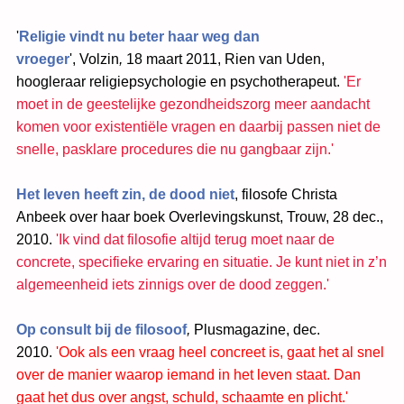
'
Religie vindt nu beter haar weg dan
vroeger
', Volzin
,
18 maart 2011, Rien van Uden,
hoogleraar religiepsychologie en psychotherapeut.
'Er
moet in de geestelijke gezondheidszorg meer aandacht
komen voor existentiële vragen en daarbij passen niet de
snelle, pasklare procedures die nu gangbaar zijn.'
Het leven heeft zin, de dood niet
, filosofe Christa
Anbeek over haar boek Overlevingskunst, Trouw, 28 dec.,
2010.
'Ik vind dat filosofie altijd terug moet naar de
concrete, specifieke ervaring en situatie. Je kunt niet in z’n
algemeenheid iets zinnigs over de dood zeggen.'
Op consult bij de filosoof
,
Plusmagazine
, dec.
2010.
'Ook als een vraag heel concreet is, gaat het al snel
over de manier waarop iemand in het leven staat. Dan
gaat het dus over angst, schuld, schaamte en plicht.'